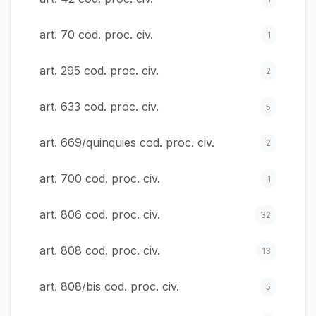
art. 70 cod. proc. civ.
1
art. 295 cod. proc. civ.
2
art. 633 cod. proc. civ.
5
art. 669/quinquies cod. proc. civ.
2
art. 700 cod. proc. civ.
1
art. 806 cod. proc. civ.
32
art. 808 cod. proc. civ.
13
art. 808/bis cod. proc. civ.
5