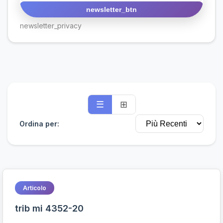
newsletter_btn
newsletter_privacy
☰
⊞
Ordina per:
Articolo
trib mi 4352-20