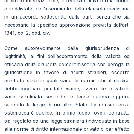
arbitrato internazionale, il requisito della forma scritta
è soddisfatto dall’inserimento della clausola medesima
in un accordo sottoscritto dalle parti, senza che sia
necessaria la specifica approvazione prevista dall’art.
1341, co. 2, cod. civ.
Come autorevolmente dalla giurisprudenza di
legittimità, ai fini dell’accertamento della validità ed
efficacia della clausola compromissoria che deroga la
giurisdizione in favore di arbitri stranieri, occorre
anzitutto stabilire quali siano le norme che il giudice
debba applicare per tale esame, ovvero se la validità
vada scrutinata secondo la legge italiana oppure
secondo la legge di un altro Stato. La conseguenza
sistematica è duplice. In primo luogo, ove il contratto
sia regolato da una legge straniera (individuata in base
alle norme di diritto internazionale privato o per effetto