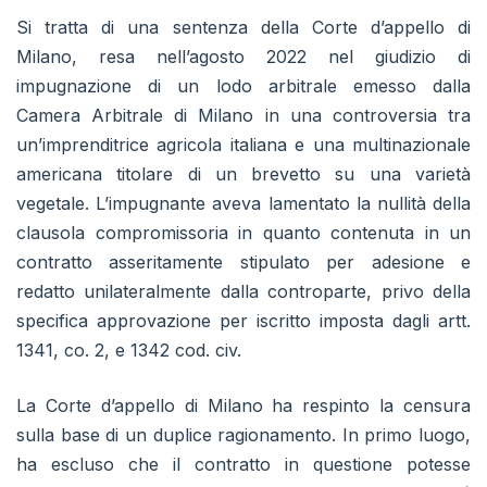
Si tratta di una sentenza della Corte d’appello di
Milano, resa nell’agosto 2022 nel giudizio di
impugnazione di un lodo arbitrale emesso dalla
Camera Arbitrale di Milano in una controversia tra
un’imprenditrice agricola italiana e una multinazionale
americana titolare di un brevetto su una varietà
vegetale. L’impugnante aveva lamentato la nullità della
clausola compromissoria in quanto contenuta in un
contratto asseritamente stipulato per adesione e
redatto unilateralmente dalla controparte, privo della
specifica approvazione per iscritto imposta dagli artt.
1341, co. 2, e 1342 cod. civ.
La Corte d’appello di Milano ha respinto la censura
sulla base di un duplice ragionamento. In primo luogo,
ha escluso che il contratto in questione potesse