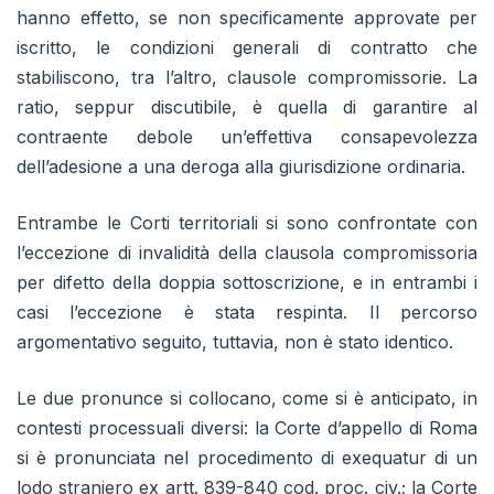
hanno effetto, se non specificamente approvate per
iscritto, le condizioni generali di contratto che
stabiliscono, tra l’altro, clausole compromissorie. La
ratio, seppur discutibile, è quella di garantire al
contraente debole un’effettiva consapevolezza
dell’adesione a una deroga alla giurisdizione ordinaria.
Entrambe le Corti territoriali si sono confrontate con
l’eccezione di invalidità della clausola compromissoria
per difetto della doppia sottoscrizione, e in entrambi i
casi l’eccezione è stata respinta. Il percorso
argomentativo seguito, tuttavia, non è stato identico.
Le due pronunce si collocano, come si è anticipato, in
contesti processuali diversi: la Corte d’appello di Roma
si è pronunciata nel procedimento di exequatur di un
lodo straniero ex artt. 839-840 cod. proc. civ.; la Corte