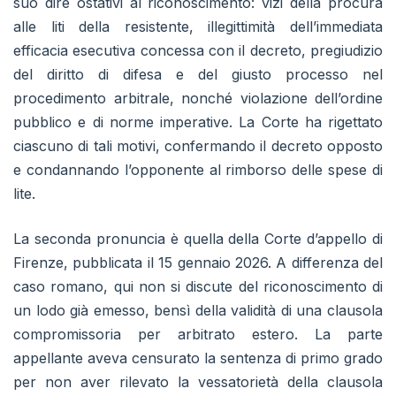
suo dire ostativi al riconoscimento: vizi della procura
alle liti della resistente, illegittimità dell’immediata
efficacia esecutiva concessa con il decreto, pregiudizio
del diritto di difesa e del giusto processo nel
procedimento arbitrale, nonché violazione dell’ordine
pubblico e di norme imperative. La Corte ha rigettato
ciascuno di tali motivi, confermando il decreto opposto
e condannando l’opponente al rimborso delle spese di
lite.
La seconda pronuncia è quella della Corte d’appello di
Firenze, pubblicata il 15 gennaio 2026. A differenza del
caso romano, qui non si discute del riconoscimento di
un lodo già emesso, bensì della validità di una clausola
compromissoria per arbitrato estero. La parte
appellante aveva censurato la sentenza di primo grado
per non aver rilevato la vessatorietà della clausola