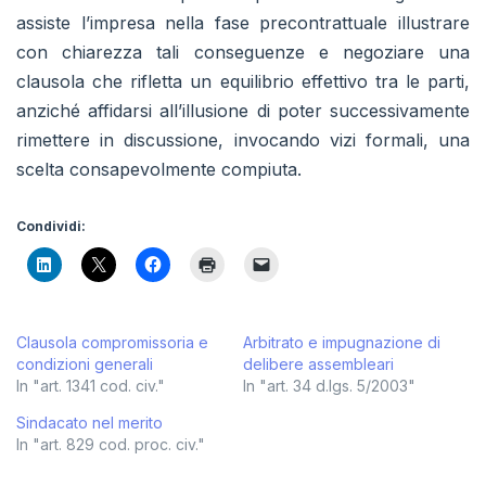
assiste l’impresa nella fase precontrattuale illustrare
con chiarezza tali conseguenze e negoziare una
clausola che rifletta un equilibrio effettivo tra le parti,
anziché affidarsi all’illusione di poter successivamente
rimettere in discussione, invocando vizi formali, una
scelta consapevolmente compiuta.
Condividi:
Clausola compromissoria e
Arbitrato e impugnazione di
condizioni generali
delibere assembleari
In "art. 1341 cod. civ."
In "art. 34 d.lgs. 5/2003"
Sindacato nel merito
In "art. 829 cod. proc. civ."