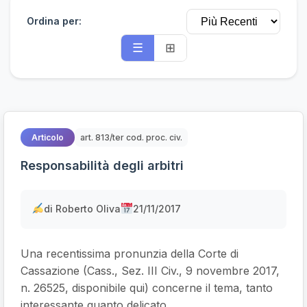
Ordina per:
☰
⊞
Articolo
art. 813/ter cod. proc. civ.
Responsabilità degli arbitri
di Roberto Oliva
21/11/2017
Una recentissima pronunzia della Corte di
Cassazione (Cass., Sez. III Civ., 9 novembre 2017,
n. 26525, disponibile qui) concerne il tema, tanto
interessante quanto delicato,...