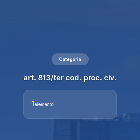
Categoria
art. 813/ter cod. proc. civ.
1
elemento