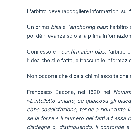
L’arbitro deve raccogliere informazioni sui f
Un primo
bias
è l’
anchoring bias
: l’arbitr
poi dà rilevanza solo alla prima informazio
Connesso è il
confirmation bias
: l’arbitro
l’idea che si è fatta, e trascura le informaz
Non occorre che dica a chi mi ascolta che 
Francesco Bacone, nel 1620 nel
Novum
«
L’intelletto umano, se qualcosa gli pia
ebbe soddisfazione, tende a ridur tutto i
se la forza e il numero dei fatti ad essa c
disdegna o, distinguendo, li confonde e