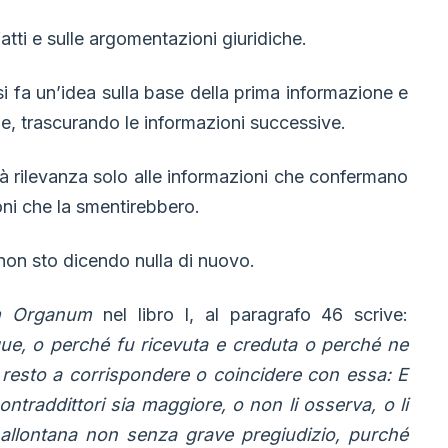
atti e sulle argomentazioni giuridiche.
o si fa un’idea sulla base della prima informazione e
ne, trascurando le informazioni successive.
 dà rilevanza solo alle informazioni che confermano
ioni che la smentirebbero.
non sto dicendo nulla di nuovo.
 Organum
nel libro I, al paragrafo 46 scrive:
cque, o perché fu ricevuta e creduta o perché ne
l resto a corrispondere o coincidere con essa: E
ontraddittori sia maggiore, o non li osserva, o li
 allontana non senza grave pregiudizio, purché