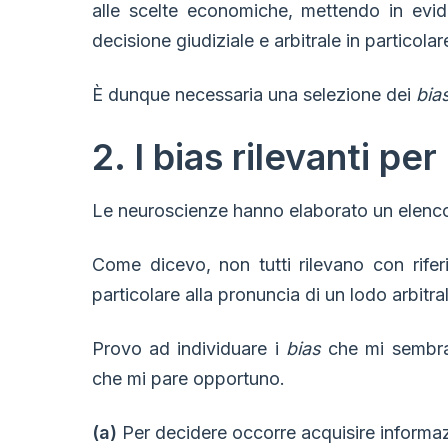
alle scelte economiche, mettendo in ev
decisione giudiziale e arbitrale in particolar
È dunque necessaria una selezione dei
bia
2. I bias rilevanti per 
Le neuroscienze hanno elaborato un elenco de
Come dicevo, non tutti rilevano con rifer
particolare alla pronuncia di un lodo arbitra
Provo ad individuare i
bias
che mi sembran
che mi pare opportuno.
(a)
Per decidere occorre acquisire informa