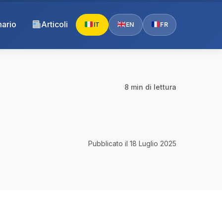
ario
Articoli
IT
EN
FR
8 min di lettura
Pubblicato il 18 Luglio 2025