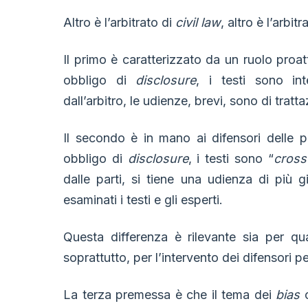
Altro è l’arbitrato di
civil law
, altro è l’arbit
Il primo è caratterizzato da un ruolo proatt
obbligo di
disclosure
, i testi sono int
dall’arbitro, le udienze, brevi, sono di tratta
Il secondo è in mano ai difensori delle par
obbligo di
disclosure
, i testi sono “
cross
dalle parti, si tiene una udienza di più 
esaminati i testi e gli esperti.
Questa differenza è rilevante sia per qu
soprattutto, per l’intervento dei difensori per
La terza premessa è che il tema dei
bias
c