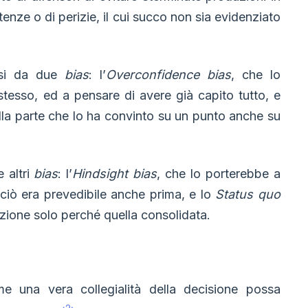
ntenze o di perizie, il cui succo non sia evidenziato
rsi da due
bias
: l’
Overconfidence bias
, che lo
stesso, ed a pensare di avere già capito tutto, e
alla parte che lo ha convinto su un punto anche su
 altri
bias
: l’
Hindsight bias
, che lo porterebbe a
ciò era prevedibile anche prima, e lo
Status quo
uzione solo perché quella consolidata.
.
 una vera collegialità della decisione possa