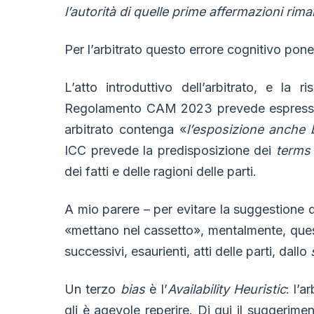
l’autorità di quelle prime affermazioni rima
Per l’arbitrato questo errore cognitivo pon
L’atto introduttivo dell’arbitrato, e la 
Regolamento CAM 2023 prevede espressamen
arbitrato contenga «
l’esposizione anche 
ICC prevede la predisposizione dei
terms 
dei fatti e delle ragioni delle parti.
A mio parere – per evitare la suggestione d
«mettano nel cassetto», mentalmente, questi
successivi, esaurienti, atti delle parti, dallo
Un terzo
bias
è l’
Availability Heuristic
: l’a
gli è agevole reperire. Di qui il suggerimen