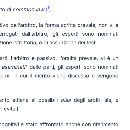
1
rato di
common law
(
)
.
ivo dell’arbitro, la forma scritta prevale, non vi è
errogati dall’arbitro, gli esperti sono nominati
zione istruttoria, o di assunzione dei testi.
ti, l’arbitro è passivo, l’oralità prevale, vi è un
 esaminati
” dalle parti, gli esperti sono nominati
giorni, in cui il merito viene discusso e vengono
anto attiene ai possibili
bias
degli arbitri sia, e
 evitarli.
ognitivi è stato affrontato anche con riferimento