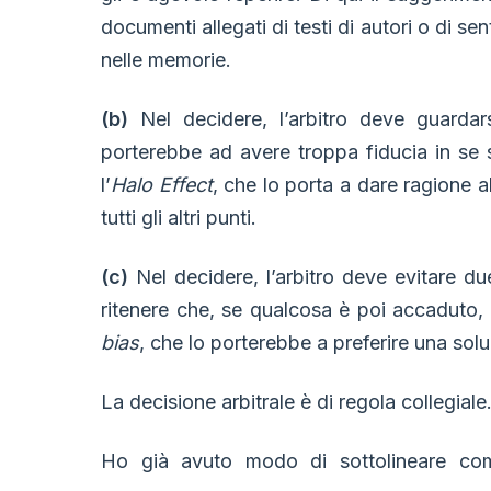
documenti allegati di testi di autori o di se
nelle memorie.
(b)
Nel decidere, l’arbitro deve guarda
porterebbe ad avere troppa fiducia in se 
l’
Halo Effect
, che lo porta a dare ragione 
tutti gli altri punti.
(c)
Nel decidere, l’arbitro deve evitare due
ritenere che, se qualcosa è poi accaduto, 
bias
, che lo porterebbe a preferire una sol
La decisione arbitrale è di regola collegiale
Ho già avuto modo di sottolineare come