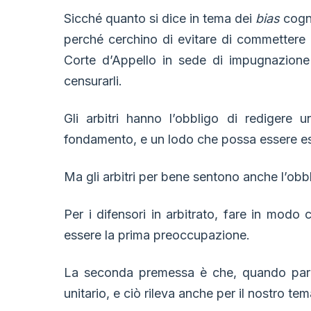
Sicché quanto si dice in tema dei
bias
cogni
perché cerchino di evitare di commettere er
Corte d’Appello in sede di impugnazione 
censurarli.
Gli arbitri hanno l’obbligo di redigere
fondamento, e un lodo che possa essere e
Ma gli arbitri per bene sentono anche l’obbli
Per i difensori in arbitrato, fare in modo 
essere la prima preoccupazione.
La seconda premessa è che, quando parli
unitario, e ciò rileva anche per il nostro tem