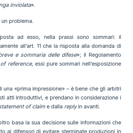
nga inviolata
».
e un problema.
risposta ad esso, nella prassi sono sommari: il
te all’art. 11 che la risposta alla domanda di
breve e sommaria delle difese
»; il Regolamento
of reference
, essi pure sommari nell’esposizione
i una «prima impressione» – è bene che gli arbitri
 atti introduttivi, e prendano in considerazione i
statement of claim
e dalla
reply
in avanti.
rbitro basa la sua decisione sulle informazioni che
to ai difensori di evitare sterminate produzioni in