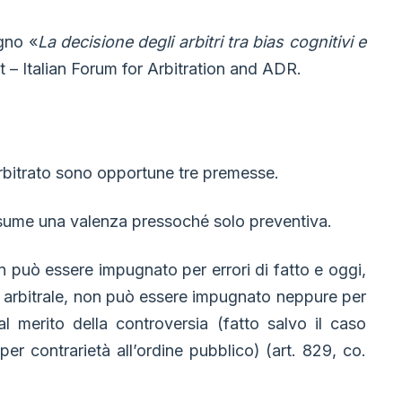
egno «
La decisione degli arbitri tra bias cognitivi e
t – Italian Forum for Arbitration and ADR.
arbitrato sono opportune tre premesse.
sume una valenza pressoché solo preventiva.
on può essere impugnato per errori di fatto e oggi,
e arbitrale, non può essere impugnato neppure per
 al merito della controversia (fatto salvo il caso
er contrarietà all’ordine pubblico) (art. 829, co.