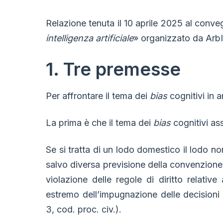
Relazione tenuta il 10 aprile 2025 al conv
intelligenza artificiale
» organizzato da ArbI
1. Tre premesse
Per affrontare il tema dei
bias
cognitivi in 
La prima è che il tema dei
bias
cognitivi as
Se si tratta di un lodo domestico il lodo n
salvo diversa previsione della convenzion
violazione delle regole di diritto relative
estremo dell’impugnazione delle decisioni p
3, cod. proc. civ.).