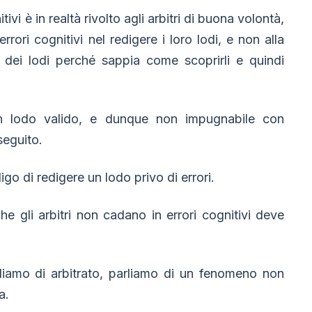
tivi è in realtà rivolto agli arbitri di buona volontà,
rori cognitivi nel redigere i loro lodi, e non alla
dei lodi perché sappia come scoprirli e quindi
 un lodo valido, e dunque non impugnabile con
seguito.
go di redigere un lodo privo di errori.
che gli arbitri non cadano in errori cognitivi deve
amo di arbitrato, parliamo di un fenomeno non
a.