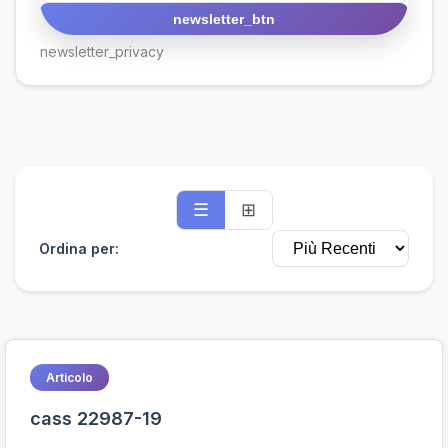
newsletter_btn
newsletter_privacy
☰
⊞
Ordina per:
Articolo
cass 22987-19