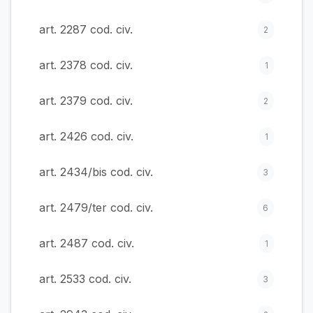
art. 2287 cod. civ.
2
art. 2378 cod. civ.
1
art. 2379 cod. civ.
2
art. 2426 cod. civ.
1
art. 2434/bis cod. civ.
3
art. 2479/ter cod. civ.
6
art. 2487 cod. civ.
1
art. 2533 cod. civ.
3