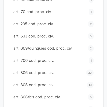
art. 70 cod. proc. civ.
1
art. 295 cod. proc. civ.
2
art. 633 cod. proc. civ.
5
art. 669/quinquies cod. proc. civ.
2
art. 700 cod. proc. civ.
1
art. 806 cod. proc. civ.
32
art. 808 cod. proc. civ.
13
art. 808/bis cod. proc. civ.
5