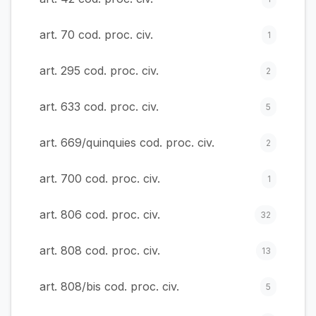
art. 70 cod. proc. civ.
1
art. 295 cod. proc. civ.
2
art. 633 cod. proc. civ.
5
art. 669/quinquies cod. proc. civ.
2
art. 700 cod. proc. civ.
1
art. 806 cod. proc. civ.
32
art. 808 cod. proc. civ.
13
art. 808/bis cod. proc. civ.
5