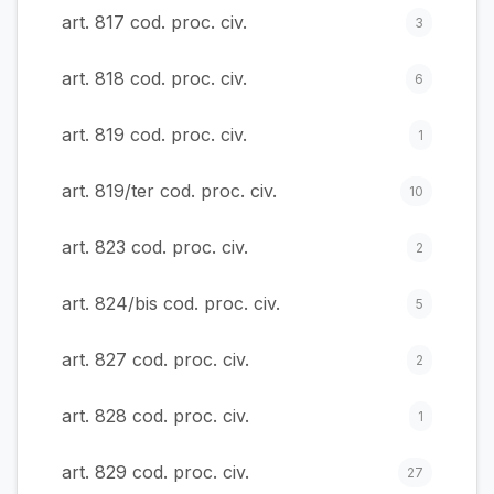
art. 817 cod. proc. civ.
3
art. 818 cod. proc. civ.
6
art. 819 cod. proc. civ.
1
art. 819/ter cod. proc. civ.
10
art. 823 cod. proc. civ.
2
art. 824/bis cod. proc. civ.
5
art. 827 cod. proc. civ.
2
art. 828 cod. proc. civ.
1
art. 829 cod. proc. civ.
27