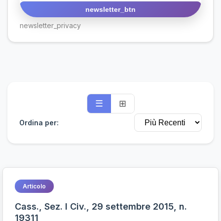
newsletter_btn
newsletter_privacy
☰
⊞
Ordina per:
Articolo
Cass., Sez. I Civ., 29 settembre 2015, n.
19311