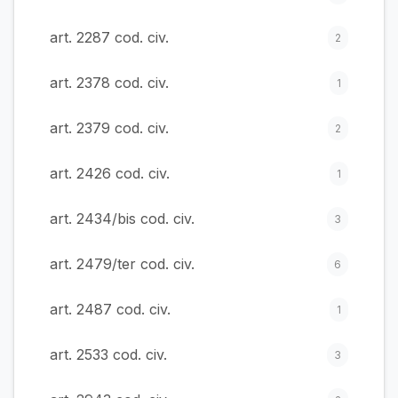
art. 2287 cod. civ.
2
art. 2378 cod. civ.
1
art. 2379 cod. civ.
2
art. 2426 cod. civ.
1
art. 2434/bis cod. civ.
3
art. 2479/ter cod. civ.
6
art. 2487 cod. civ.
1
art. 2533 cod. civ.
3