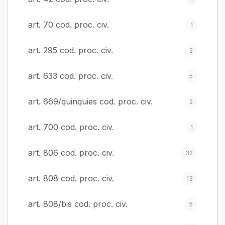
art. 70 cod. proc. civ.
1
art. 295 cod. proc. civ.
2
art. 633 cod. proc. civ.
5
art. 669/quinquies cod. proc. civ.
2
art. 700 cod. proc. civ.
1
art. 806 cod. proc. civ.
32
art. 808 cod. proc. civ.
13
art. 808/bis cod. proc. civ.
5