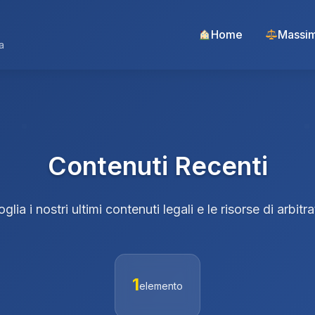
Home
Massim
a
Contenuti Recenti
oglia i nostri ultimi contenuti legali e le risorse di arbitra
1
elemento