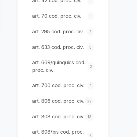
art. 42 cod. proc. civ.
1
art. 70 cod. proc. civ.
1
art. 295 cod. proc. civ.
2
art. 633 cod. proc. civ.
5
art. 669/quinquies cod.
2
proc. civ.
art. 700 cod. proc. civ.
1
art. 806 cod. proc. civ.
32
art. 808 cod. proc. civ.
13
art. 808/bis cod. proc.
5