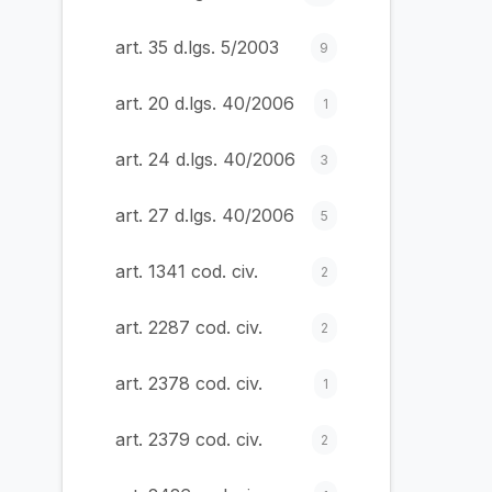
art. 35 d.lgs. 5/2003
9
art. 20 d.lgs. 40/2006
1
art. 24 d.lgs. 40/2006
3
art. 27 d.lgs. 40/2006
5
art. 1341 cod. civ.
2
art. 2287 cod. civ.
2
art. 2378 cod. civ.
1
art. 2379 cod. civ.
2