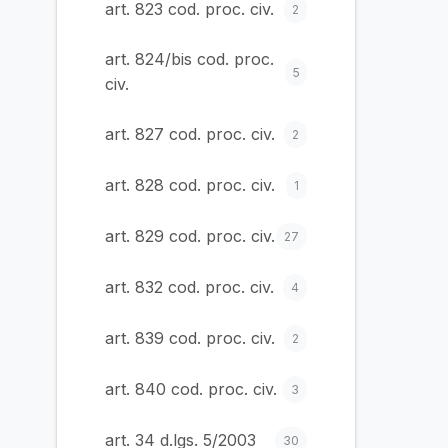
art. 823 cod. proc. civ.
2
art. 824/bis cod. proc.
5
civ.
art. 827 cod. proc. civ.
2
art. 828 cod. proc. civ.
1
art. 829 cod. proc. civ.
27
art. 832 cod. proc. civ.
4
art. 839 cod. proc. civ.
2
art. 840 cod. proc. civ.
3
art. 34 d.lgs. 5/2003
30