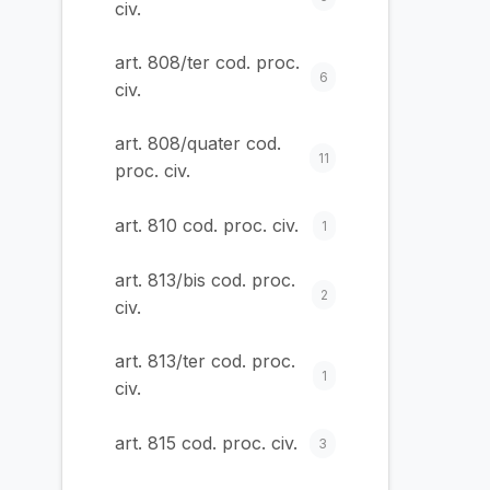
civ.
art. 808/ter cod. proc.
6
civ.
art. 808/quater cod.
11
proc. civ.
art. 810 cod. proc. civ.
1
art. 813/bis cod. proc.
2
civ.
art. 813/ter cod. proc.
1
civ.
art. 815 cod. proc. civ.
3