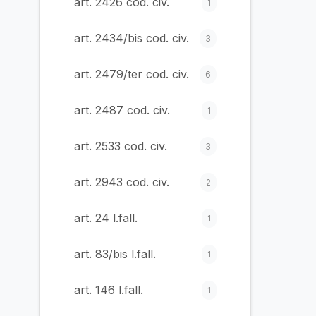
art. 2426 cod. civ.
1
art. 2434/bis cod. civ.
3
art. 2479/ter cod. civ.
6
art. 2487 cod. civ.
1
art. 2533 cod. civ.
3
art. 2943 cod. civ.
2
art. 24 l.fall.
1
art. 83/bis l.fall.
1
art. 146 l.fall.
1