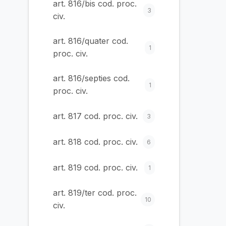
art. 816/bis cod. proc.
3
civ.
art. 816/quater cod.
1
proc. civ.
art. 816/septies cod.
1
proc. civ.
art. 817 cod. proc. civ.
3
art. 818 cod. proc. civ.
6
art. 819 cod. proc. civ.
1
art. 819/ter cod. proc.
10
civ.