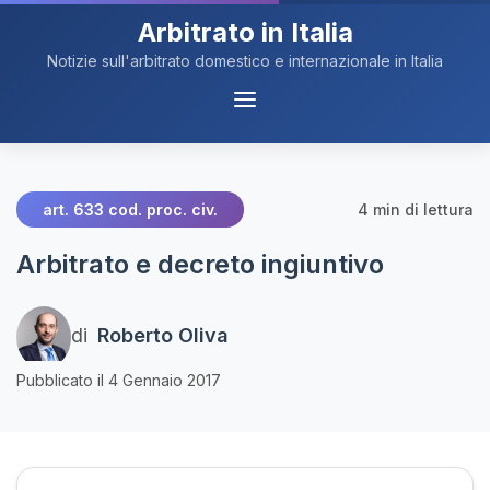
Arbitrato in Italia
Notizie sull'arbitrato domestico e internazionale in Italia
Menu
Navigazione
4 min di lettura
art. 633 cod. proc. civ.
Arbitrato e decreto ingiuntivo
di
Roberto Oliva
Pubblicato il 4 Gennaio 2017