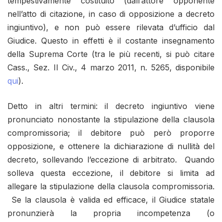
tempestivamente costituito (dall’attore opponente
nell’atto di citazione, in caso di opposizione a decreto
ingiuntivo), e non può essere rilevata d’ufficio dal
Giudice. Questo in effetti è il costante insegnamento
della Suprema Corte (tra le più recenti, si può citare
Cass., Sez. II Civ., 4 marzo 2011, n. 5265, disponibile
qui
).
Detto in altri termini: il decreto ingiuntivo viene
pronunciato nonostante la stipulazione della clausola
compromissoria; il debitore può però proporre
opposizione, e ottenere la dichiarazione di nullità del
decreto, sollevando l’eccezione di arbitrato. Quando
solleva questa eccezione, il debitore si limita ad
allegare la stipulazione della clausola compromissoria.
Se la clausola è valida ed efficace, il Giudice statale
pronunzierà la propria incompetenza (o