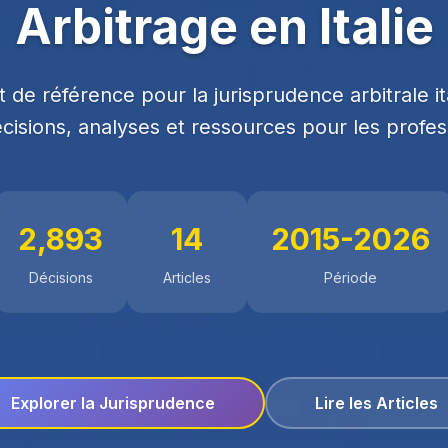
Arbitrage en Italie
t de référence pour la jurisprudence arbitrale it
cisions, analyses et ressources pour les profes
2,893
14
2015-2026
Décisions
Articles
Période
Explorer la Jurisprudence
Lire les Articles