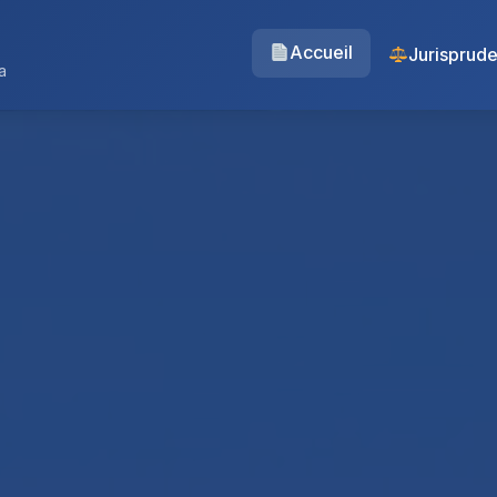
Accueil
Jurisprud
a