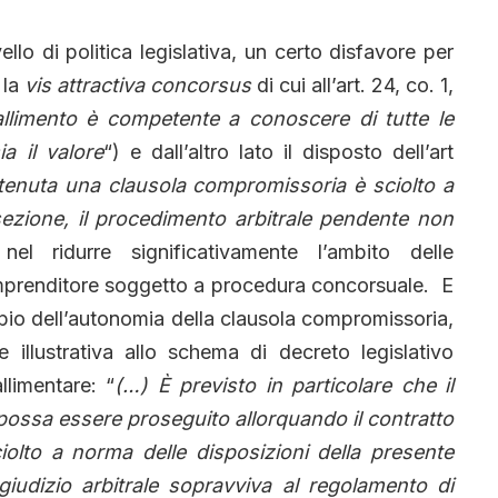
vello di politica legislativa, un certo disfavore per
 la
vis attractiva concorsus
di cui all’art. 24, co. 1,
 fallimento è competente a conoscere di tutte le
a il valore
“) e dall’altro lato il disposto dell’art
ontenuta una clausola compromissoria è sciolto a
sezione, il procedimento arbitrale pendente non
nel ridurre significativamente l’ambito delle
n imprenditore soggetto a procedura concorsuale. E
pio dell’autonomia della clausola compromissoria,
illustrativa allo schema di decreto legislativo
llimentare: “
(…) È previsto in particolare che il
ossa essere proseguito allorquando il contratto
iolto a norma delle disposizioni della presente
 giudizio arbitrale sopravviva al regolamento di