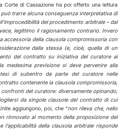
la Corte di Cassazione ha poi offerto una lettura
 può trarre alcuna conseguenza interpretativa di
ll’improcedibilità del procedimento arbitrale – dal
invece, legittimo il ragionamento contrario. Invero
ra accessoria della clausola compromissoria con
nsiderazione dalla stessa (e, cioè, quella di un
ento del contratto su iniziativa del curatore ai
 della medesima previsione si deve pervenire alla
otesi di subentro da parte del curatore nelle
 contratto contenente la clausola compromissoria,
 confronti del curatore: diversamente opinando,
iogliersi da singole clausole del contratto di cui
Unite aggiungono, poi, che “
non rileva che, nello
non rinnovato al momento della proposizione del
l’applicabilità della clausola arbitrale risponde