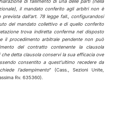
iarazione di fallimento di una delle parti (nella
zionale), il mandato conferito agli arbitri non è
prevista dall’art. 78 legge fall., configurandosi
tuto del mandato collettivo e di quello conferito
pretazione trova indiretta conferma nel disposto
, se il procedimento arbitrale pendente non può
imento del contratto contenente la clausola
 che detta clausola conservi la sua efficacia ove
essendo consentito a quest’ultimo recedere da
 chiede l’adempimento
” (Cass., Sezioni Unite,
assima Rv. 635360).