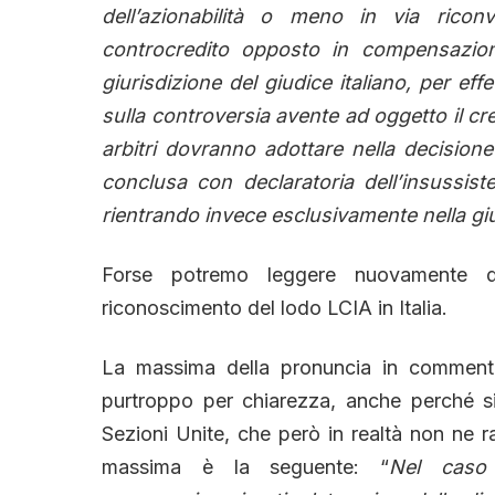
dell’azionabilità o meno in via ricon
controcredito opposto in compensazione
giurisdizione del giudice italiano, per eff
sulla controversia avente ad oggetto il cred
arbitri dovranno adottare nella decisione
conclusa con declaratoria dell’insussiste
rientrando invece esclusivamente nella giur
Forse potremo leggere nuovamente d
riconoscimento del lodo LCIA in Italia.
La massima della pronuncia in commento 
purtroppo per chiarezza, anche perché si
Sezioni Unite, che però in realtà non ne 
massima è la seguente: “
Nel caso