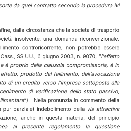
insorte da quel contratto secondo la procedura ivi
nfine, dalla circostanza che la società di trasporto
ocietà insolvente, una domanda riconvenzionale.
limento controricorrente, non potrebbe essere
do Cass., SS.UU., 6 giugno 2003, n. 9070, “
l’effetto
 che è proprio della clausola compromissoria, è in
effetto, prodotto dal fallimento, dell’avocazione
nto di un credito verso l’impresa sottoposta alla
edimento di verificazione dello stato passivo,
llimentare
“). Nella pronunzia in commento della
a pur parziale) indebolimento della
vis attractiva
azione, anche in questa materia, del principio
nea al presente regolamento la questione