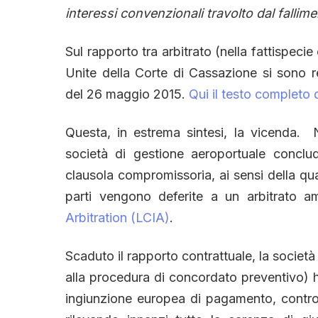
interessi convenzionali travolto dal fallim
Sul rapporto tra arbitrato (nella fattispecie
Unite della Corte di Cassazione si sono r
del 26 maggio 2015.
Qui il testo completo 
Questa, in estrema sintesi, la vicenda. 
società di gestione aeroportuale conclu
clausola compromissoria, ai sensi della qu
parti vengono deferite a un arbitrato a
Arbitration (LCIA)
.
Scaduto il rapporto contrattuale, la socie
alla procedura di concordato preventivo) h
ingiunzione europea di pagamento, contro 