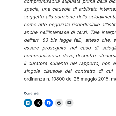
compromissoria stipulata prima della dich
specie, una clausola di arbitrato interna
soggetto alla sanzione dello scioglimento 
come atto negoziale riconducibile all’isti
anche nell’interesse di terzi. Tale inter
dell’art. 83 bis legge fall., atteso che
essere proseguito nel caso di sciogl
compromissoria, deve, di contro, ritenersi
il curatore subentri nel rapporto, non 
singole clausole del contratto di cui
ordinanza n. 10800 del 26 maggio 2015, m
Condividi: