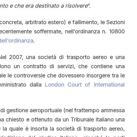
ento e che era destinato a risolvere
“.
 concreta, arbitrato estero) e fallimento, le Sezioni
ecentemente soffermate, nell’ordinanza n. 10800
dell’ordinanza
.
Nel 2007, una società di trasporto aereo e una
dono un contratto di servizi, che contiene una
ale le controversie che dovessero insorgere tra le
mministrato dalla
London Court of International
tà di gestione aeroportuale (nel frattempo ammessa
a chiesto e ottenuto da un Tribunale italiano una
la quale è insorta la società di trasporto aereo,