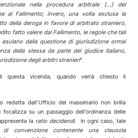
venzionale nella procedura arbitrale (…) del
 al Fallimento; invero, una volta esclusa la
etto della deroga in favore di arbitrato straniero,
ito fatto valere dal Fallimento, le regole che tali
 esulano dalla questione di giurisdizione ormai
nza della stessa da parte del giudice italiano,
isdizione degli arbitri stranieri
“.
i questa vicenda, quando verrà chiesto il
redatta dall’Ufficio del massimario non brilla
 focalizza su un passaggio dell’ordinanza delle
rappresenta la
ratio decidendi
. In ogni caso, tale
 di convenzione contenente una clausola