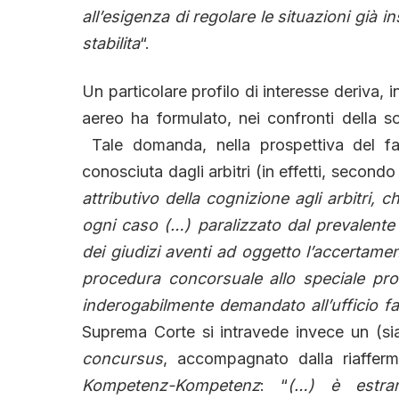
all’esigenza di regolare le situazioni già 
stabilita
“.
Un particolare profilo di interesse deriva, i
aereo ha formulato, nei confronti della s
Tale domanda, nella prospettiva del fal
conosciuta dagli arbitri (in effetti, secon
attributivo della cognizione agli arbitri,
ogni caso (…) paralizzato dal prevalente 
dei giudizi aventi ad oggetto l’accertame
procedura concorsuale allo speciale proc
inderogabilmente demandato all’ufficio fa
Suprema Corte si intravede invece un (si
concursus
, accompagnato dalla riafferm
Kompetenz-Kompetenz
: “
(…) è estra