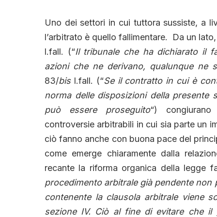
Uno dei settori in cui tuttora sussiste, a li
l’arbitrato è quello fallimentare. Da un lato,
l.fall. (“
Il tribunale che ha dichiarato il
azioni che ne derivano, qualunque ne si
83/
bis
l.fall. (“
Se il contratto in cui è c
norma delle disposizioni della presente 
può essere proseguito
“) congiurano 
controversie arbitrabili in cui sia parte u
ciò fanno anche con buona pace del princi
come emerge chiaramente dalla relazione 
recante la riforma organica della legge fa
procedimento arbitrale già pendente non p
contenente la clausola arbitrale viene sc
sezione IV. Ciò al fine di evitare che il