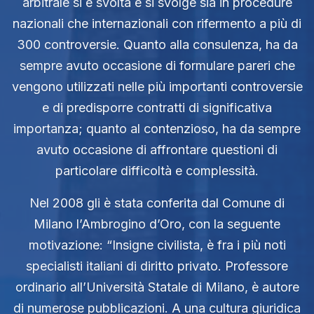
arbitrale si è svolta e si svolge sia in procedure
nazionali che internazionali con rifermento a più di
300 controversie. Quanto alla consulenza, ha da
sempre avuto occasione di formulare pareri che
vengono utilizzati nelle più importanti controversie
e di predisporre contratti di significativa
importanza; quanto al contenzioso, ha da sempre
avuto occasione di affrontare questioni di
particolare difficoltà e complessità.
Nel 2008 gli è stata conferita dal Comune di
Milano l’Ambrogino d’Oro, con la seguente
motivazione: “Insigne civilista, è fra i più noti
specialisti italiani di diritto privato. Professore
ordinario all’Università Statale di Milano, è autore
di numerose pubblicazioni. A una cultura giuridica