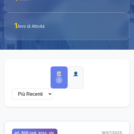
1
Anni di Attività
1
art. 806 cod. proc. civ.
18/07/2025