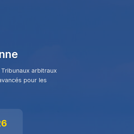
enne
 Tribunaux arbitraux
 avancés pour les
26