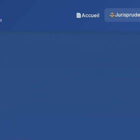
Jurisprud
Accueil
a