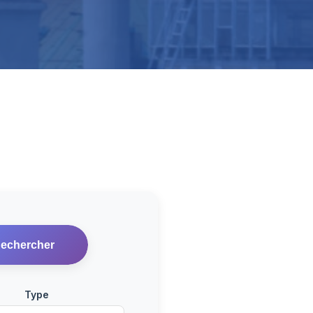
echercher
Type