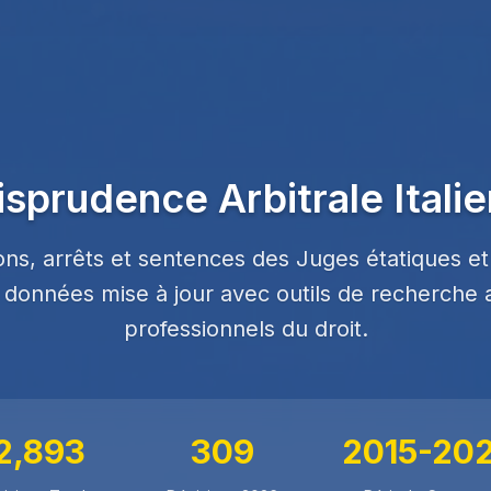
isprudence Arbitrale Itali
ions, arrêts et sentences des Juges étatiques et
e données mise à jour avec outils de recherche
professionnels du droit.
2,893
309
2015-20