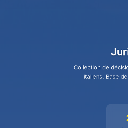
Jur
Collection de décis
italiens. Base d