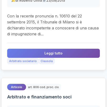
di Roberto Oliva
23/09/2015
Con la recente pronuncia n. 10610 del 22
settembre 2015, il Tribunale di Milano si è
dichiarato incompetente a conoscere di una causa
di impugnazione di...
Leggi tutto
Arbitrato societario
Clausola
Articolo
art. 806 cod. proc. civ.
Arbitrato e finanziamento soci