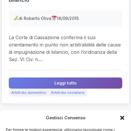
di Roberto Oliva
18/09/2015
La Corte di Cassazione conferma il suo
orientamento in punto non arbitrabilità delle cause
di impugnazione di bilancio, con l’ordinanza della
Sez. VI Civ. n....
Leggi tutto
Arbitrato domestico
Arbitrato societario
Gestisci Consenso
Articolo
art. 2426 cod. civ.
Per fornire le migliori esperienze, utilizziamo tecnologie come i