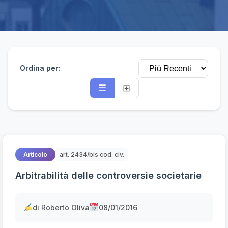
Ordina per:
☰
⊞
Articolo
art. 2434/bis cod. civ.
Arbitrabilità delle controversie societarie
di Roberto Oliva
08/01/2016