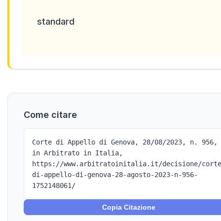
standard
Come citare
Corte di Appello di Genova, 28/08/2023, n. 956,
in Arbitrato in Italia,
https://www.arbitratoinitalia.it/decisione/cort
di-appello-di-genova-28-agosto-2023-n-956-
1752148061/
Copia Citazione