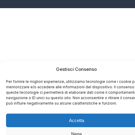
Gestisci Consenso
Per fornire le migliori esperienze, utilizziamo tecnologie come i cookie p
memorizzare e/o accedere alle informazioni del dispositivo. Il consenso
queste tecnologie ci permetterà di elaborare dati come il comportament
navigazione o ID unici su questo sito. Non acconsentire o ritirare il cons
può influire negativamente su alcune caratteristiche e funzioni.
Accetta
Nega