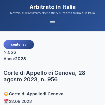
Arbitrato in Italia
Notizie sull'arbitrato domestico e internazionale in Italia
Menu
Navigazione
sentenza
N.
956
Anno:
2023
Corte di Appello di Genova, 28
agosto 2023, n. 956
Corte di Appello
di Genova
28.08.2023