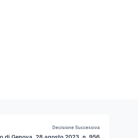
Decisione Successiva
lo di Genova, 28 agosto 2023, n. 956