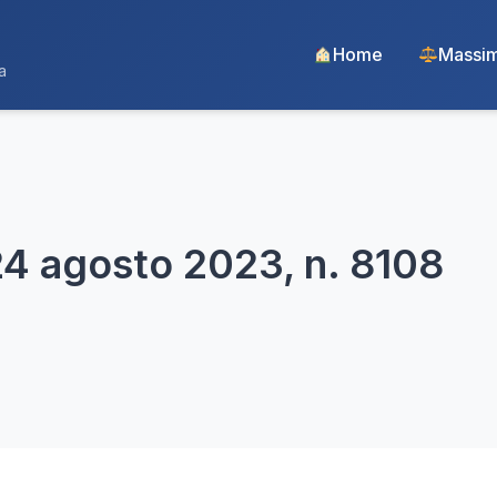
Home
Massim
a
 24 agosto 2023, n. 8108