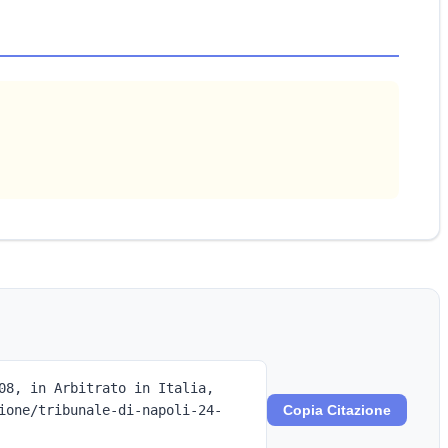
08, in Arbitrato in Italia,
ione/tribunale-di-napoli-24-
Copia Citazione