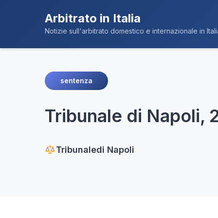
Arbitrato in Italia
Notizie sull'arbitrato domestico e internazionale in Itali
sentenza
Tribunale di Napoli,
Tribunale
di Napoli