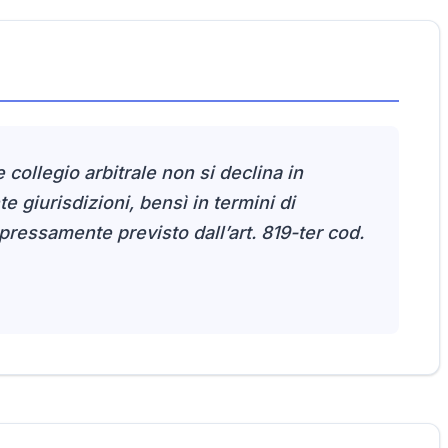
e collegio arbitrale non si declina in
te giurisdizioni, bensì in termini di
essamente previsto dall’art. 819-ter cod.