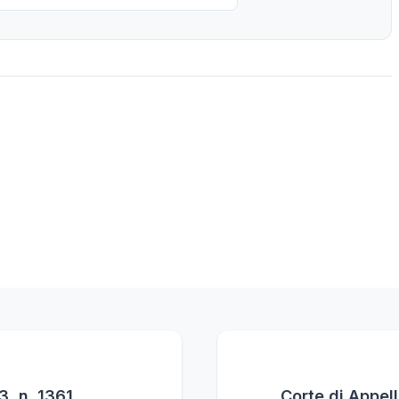
, n. 1361
Corte di Appel