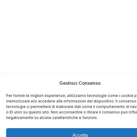
Gestisci Consenso
Per fornire le migliori esperienze, utilizziamo tecnologie come i cookie p
memorizzare e/o accedere alle informazioni del dispositivo. Il consenso
tecnologie ci permetterà di elaborare dati come il comportamento di na
o ID unici su questo sito. Non acconsentire o ritirare il consenso può influ
negativamente su alcune caratteristiche e funzioni.
Accetta