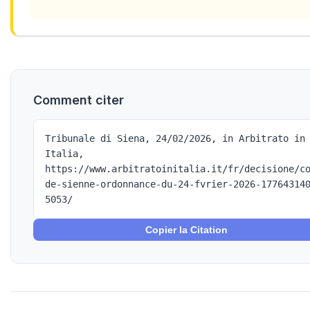
Comment citer
Tribunale di Siena, 24/02/2026, in Arbitrato in
Italia,
https://www.arbitratoinitalia.it/fr/decisione/c
de-sienne-ordonnance-du-24-fvrier-2026-17764314
5053/
Copier la Citation