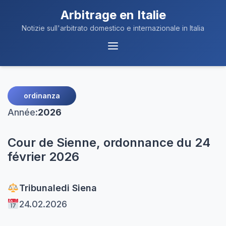
Arbitrage en Italie
Notizie sull'arbitrato domestico e internazionale in Italia
Navigation
du
Menu
ordinanza
Année:
2026
Cour de Sienne, ordonnance du 24
février 2026
Tribunale
di Siena
24.02.2026