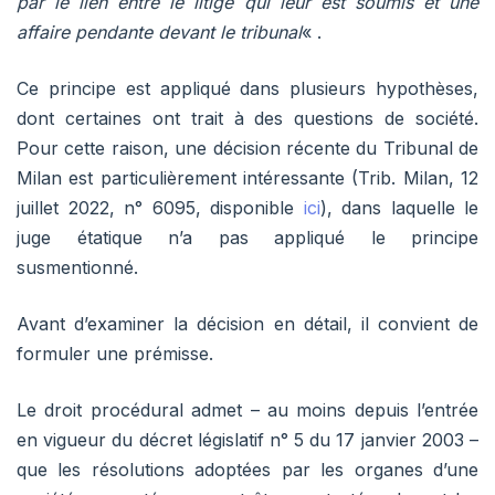
par le lien entre le litige qui leur est soumis et une
affaire pendante devant le tribunal
« .
Ce principe est appliqué dans plusieurs hypothèses,
dont certaines ont trait à des questions de société.
Pour cette raison, une décision récente du Tribunal de
Milan est particulièrement intéressante (Trib. Milan, 12
juillet 2022, n° 6095, disponible
ici
), dans laquelle le
juge étatique n’a pas appliqué le principe
susmentionné.
Avant d’examiner la décision en détail, il convient de
formuler une prémisse.
Le droit procédural admet – au moins depuis l’entrée
en vigueur du décret législatif n° 5 du 17 janvier 2003 –
que les résolutions adoptées par les organes d’une