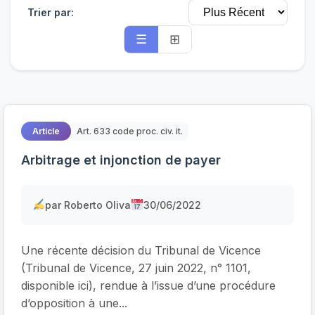
Trier par:
☰
⊞
Article
Art. 633 code proc. civ. it.
Arbitrage et injonction de payer
par Roberto Oliva
30/06/2022
Une récente décision du Tribunal de Vicence
(Tribunal de Vicence, 27 juin 2022, n° 1101,
disponible ici), rendue à l’issue d’une procédure
d’opposition à une...