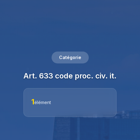
Catégorie
Art. 633 code proc. civ. it.
1
élément