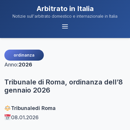
Arbitrato in Italia
Notizie sull'arbitrato domestico e internazionale in Italia
Menu
Navigazione
ordinanza
Anno:
2026
Tribunale di Roma, ordinanza dell’8
gennaio 2026
Tribunale
di Roma
08.01.2026