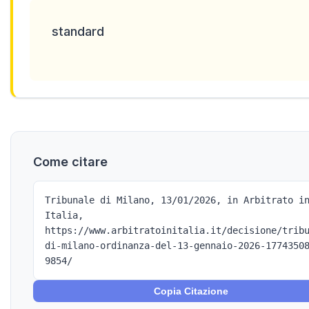
standard
Come citare
Tribunale di Milano, 13/01/2026, in Arbitrato i
Italia,
https://www.arbitratoinitalia.it/decisione/trib
di-milano-ordinanza-del-13-gennaio-2026-1774350
9854/
Copia Citazione