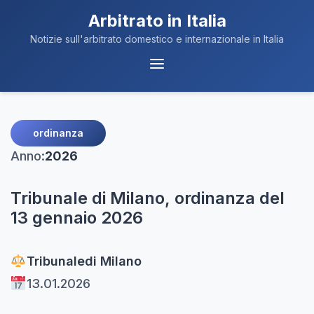
Arbitrato in Italia
Notizie sull'arbitrato domestico e internazionale in Italia
Menu
Navigazione
ordinanza
Anno:
2026
Tribunale di Milano, ordinanza del
13 gennaio 2026
Tribunale
di Milano
13.01.2026