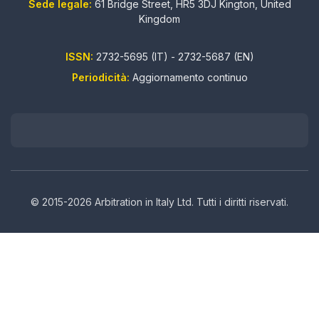
Sede legale:
61 Bridge Street, HR5 3DJ Kington, United
Kingdom
ISSN:
2732-5695 (IT) - 2732-5687 (EN)
Periodicità:
Aggiornamento continuo
© 2015-2026 Arbitration in Italy Ltd. Tutti i diritti riservati.