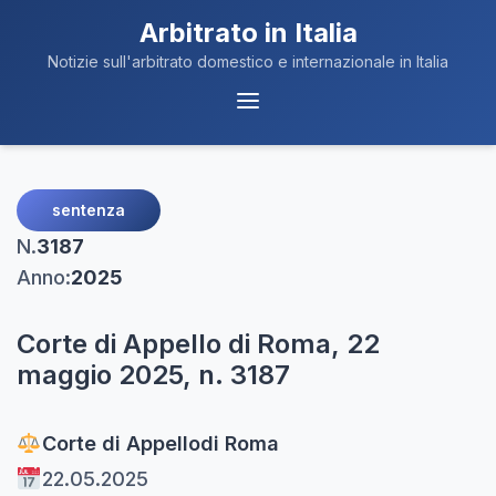
Arbitrato in Italia
Notizie sull'arbitrato domestico e internazionale in Italia
Menu
Navigazione
sentenza
N.
3187
Anno:
2025
Corte di Appello di Roma, 22
maggio 2025, n. 3187
Corte di Appello
di Roma
22.05.2025