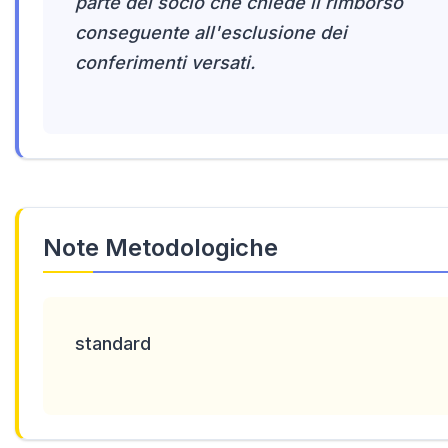
parte del socio che chiede il rimborso
conseguente all'esclusione dei
conferimenti versati.
Note Metodologiche
standard