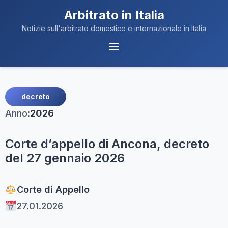
Arbitrato in Italia
Notizie sull'arbitrato domestico e internazionale in Italia
Menu
Navigazione
decreto
Anno:
2026
Corte d’appello di Ancona, decreto
del 27 gennaio 2026
Corte di Appello
27.01.2026