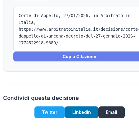
Corte di Appello, 27/01/2026, in Arbitrato in
Italia,
https://www.arbitratoinitalia.it/decisione/corte
dappello-di-ancona-decreto-del-27-gennaio-2026-
1774522918-9380/
Copia Citazione
Condividi questa decisione
Twitter
LinkedIn
Email