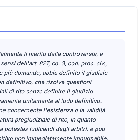
ialmente il merito della controversia, è
si dell'art. 827, co. 3, cod. proc. civ.,
 più domande, abbia definito il giudizio
n definitivo, che risolve questioni
ali di rito senza definire il giudizio
vamente unitamente al lodo definitivo.
one concernente l'esistenza o la validità
tura pregiudiziale di rito, in quanto
 potestas iudicandi degli arbitri, e può
initivo non immediatamente impugnabile.