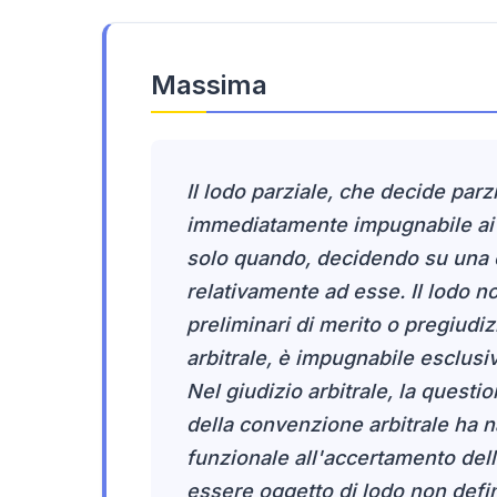
Massima
Il lodo parziale, che decide parz
immediatamente impugnabile ai sen
solo quando, decidendo su una o
relativamente ad esse. Il lodo no
preliminari di merito o pregiudizi
arbitrale, è impugnabile esclusi
Nel giudizio arbitrale, la questi
della convenzione arbitrale ha na
funzionale all'accertamento della
essere oggetto di lodo non def