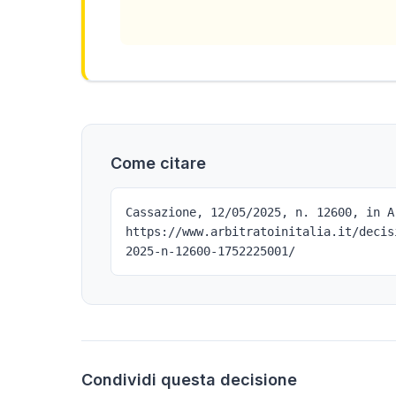
Come citare
Cassazione, 12/05/2025, n. 12600, in A
https://www.arbitratoinitalia.it/decis
2025-n-12600-1752225001/
Condividi questa decisione