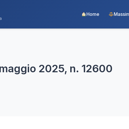
Home
Massim
a
12 maggio 2025, n. 12600