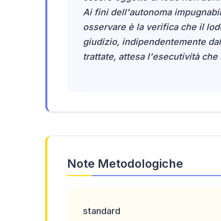
Ai fini dell'autonoma impugnabil
osservare è la verifica che il lodo
giudizio, indipendentemente dalla
trattate, attesa l'esecutività che
Note Metodologiche
standard