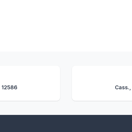
. 12586
Cass.,