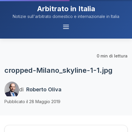
Arbitrato in Italia
Notizie sull'arbitrato domestico e internazionale in Italia
Menu
Navigazione
0 min di lettura
cropped-Milano_skyline-1-1.jpg
di
Roberto Oliva
Pubblicato il 28 Maggio 2019