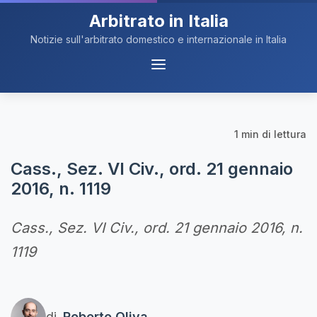
Arbitrato in Italia
Notizie sull'arbitrato domestico e internazionale in Italia
Menu
Navigazione
1 min di lettura
Cass., Sez. VI Civ., ord. 21 gennaio
2016, n. 1119
Cass., Sez. VI Civ., ord. 21 gennaio 2016, n.
1119
di
Roberto Oliva