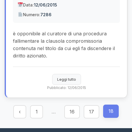
Data:
12/06/2015
Numero:
7286
è opponibile al curatore di una procedura
fallimentare la clausola compromissoria
contenuta nel titolo da cui egli fa discendere il
diritto azionato.
Leggi tutto
Pubblicato: 12/06/2015
18
‹
1
…
16
17