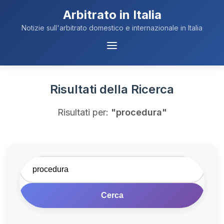
Arbitrato in Italia
Notizie sull'arbitrato domestico e internazionale in Italia
Menu
Navigazione
Risultati della Ricerca
Risultati per:
"procedura"
Cerca