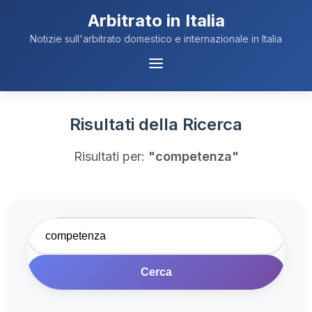
Arbitrato in Italia
Notizie sull'arbitrato domestico e internazionale in Italia
Menu
Navigazione
Risultati della Ricerca
Risultati per:
"competenza"
Cerca