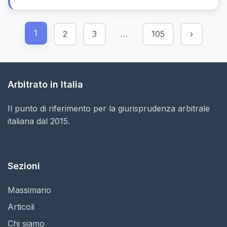
1
2
3
…
105
›
Arbitrato in Italia
Il punto di riferimento per la giurisprudenza arbitrale
italiana dal 2015.
Sezioni
Massimario
Articoli
Chi siamo