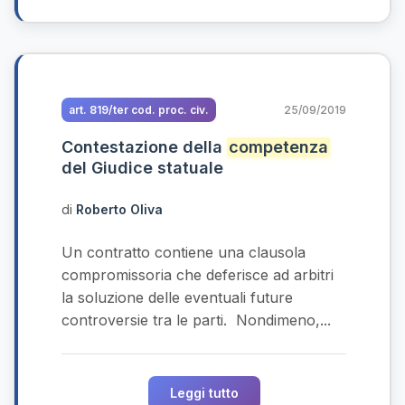
art. 819/ter cod. proc. civ.
25/09/2019
Contestazione della
competenza
del Giudice statuale
di
Roberto Oliva
Un contratto contiene una clausola
compromissoria che deferisce ad arbitri
la soluzione delle eventuali future
controversie tra le parti. Nondimeno,...
Leggi tutto