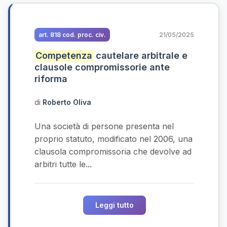
art. 818 cod. proc. civ.
21/05/2025
Competenza
cautelare arbitrale e
clausole compromissorie ante
riforma
di
Roberto Oliva
Una società di persone presenta nel
proprio statuto, modificato nel 2006, una
clausola compromissoria che devolve ad
arbitri tutte le...
Leggi tutto