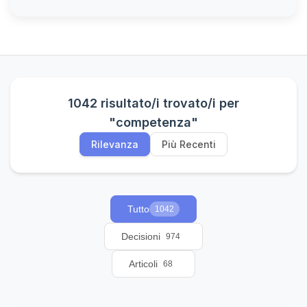
1042 risultato/i trovato/i per
"competenza"
Rilevanza
Più Recenti
Tutto
1042
Decisioni
974
Articoli
68