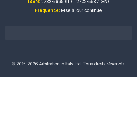
ISSN:
2732-5695 (IT) - 2732-5687 (EN)
Fréquence:
Mise à jour continue
© 2015-2026 Arbitration in Italy Ltd. Tous droits réservés.