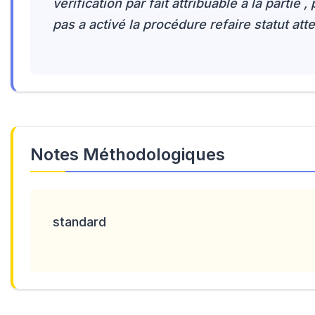
vérification par fait attribuable à la partie ,
pas a activé la procédure refaire statut att
Notes Méthodologiques
standard