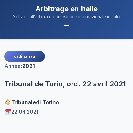
Arbitrage en Italie
Notizie sull'arbitrato domestico e internazionale in Italia
Navigation
du
Menu
ordinanza
Année:
2021
Tribunal de Turin, ord. 22 avril 2021
Tribunale
di Torino
22.04.2021