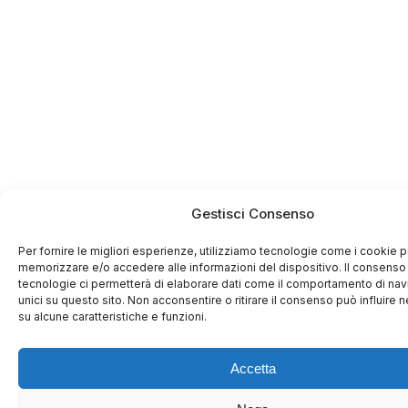
Gestisci Consenso
Per fornire le migliori esperienze, utilizziamo tecnologie come i cookie p
memorizzare e/o accedere alle informazioni del dispositivo. Il consenso
tecnologie ci permetterà di elaborare dati come il comportamento di nav
unici su questo sito. Non acconsentire o ritirare il consenso può influire
su alcune caratteristiche e funzioni.
Accetta