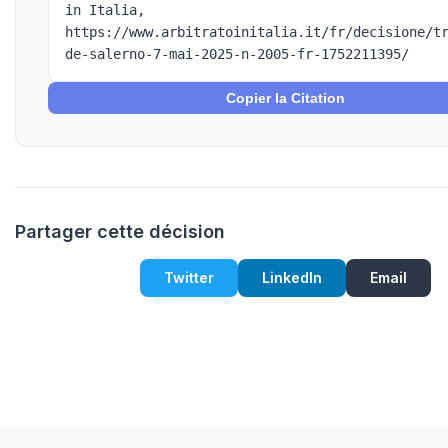
in Italia,
https://www.arbitratoinitalia.it/fr/decisione/t
de-salerno-7-mai-2025-n-2005-fr-1752211395/
Copier la Citation
Partager cette décision
Twitter
LinkedIn
Email