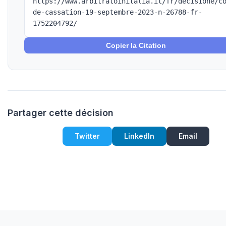
https://www.arbitratoinitalia.it/fr/decisione/c
de-cassation-19-septembre-2023-n-26788-fr-
1752204792/
Copier la Citation
Partager cette décision
Twitter
LinkedIn
Email