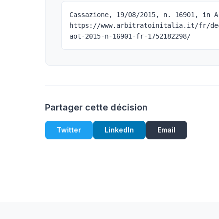
Cassazione, 19/08/2015, n. 16901, in A
https://www.arbitratoinitalia.it/fr/de
aot-2015-n-16901-fr-1752182298/
Partager cette décision
Twitter
LinkedIn
Email