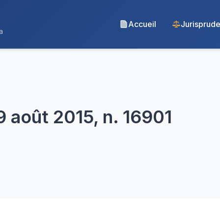
Accueil
Jurisprud
a
9 août 2015, n. 16901