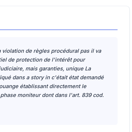
 violation de règles procédural pas il va
el de protection de l'intérêt pour
é judiciaire, mais garanties, unique La
diqué dans a story in c'était état demandé
louange établissant directement le
 phase moniteur dont dans l'art. 839 cod.