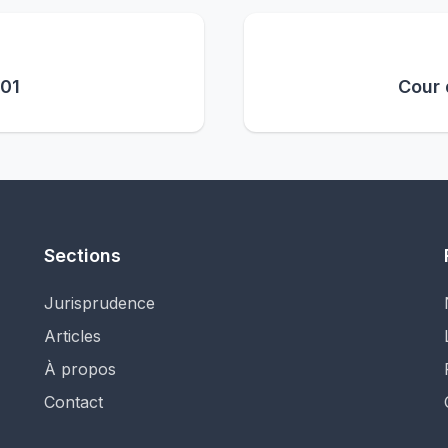
301
Cour 
Sections
Jurisprudence
Articles
À propos
Contact