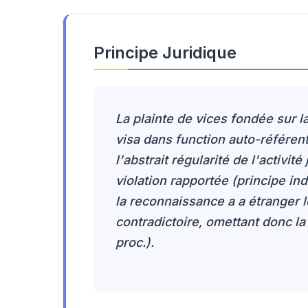
Principe Juridique
La plainte de vices fondée sur la
visa dans function auto-référenti
l'abstrait régularité de l'activit
violation rapportée (principe in
la reconnaissance a a étranger 
contradictoire, omettant donc la
proc.).