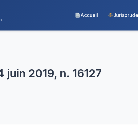
Accueil
Jurisprud
a
 juin 2019, n. 16127