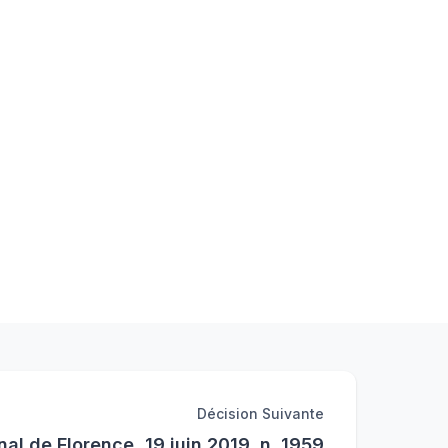
Décision Suivante
nal de Florence, 19 juin 2019, n. 1959