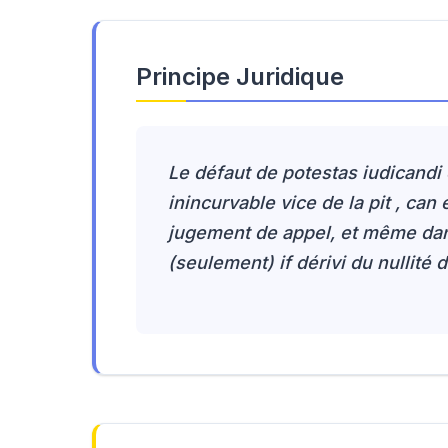
Principe Juridique
Le défaut de potestas iudicandi 
inincurvable vice de la pit , can
jugement de appel, et même dans
(seulement) if dérivi du nullit