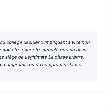
du collège décident, impliquant a vice non
 e doit être pour être détecté bureau dans
 siège de Legitimate Le phase arbitre,
é du compromis ou du compromis clause .