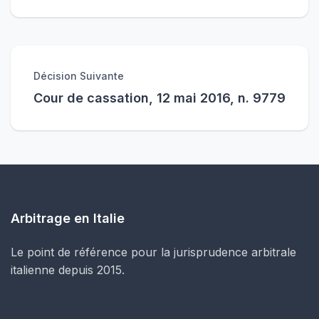
Décision Suivante
Cour de cassation, 12 mai 2016, n. 9779
Arbitrage en Italie
Le point de référence pour la jurisprudence arbitrale
italienne depuis 2015.