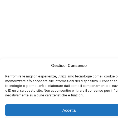
Gestisci Consenso
Per fornire le migliori esperienze, utilizziamo tecnologie come i cookie p
memorizzare e/o accedere alle informazioni del dispositivo. Il consenso
tecnologie ci permetterà di elaborare dati come il comportamento di na
o ID unici su questo sito. Non acconsentire o ritirare il consenso può influ
negativamente su alcune caratteristiche e funzioni.
Accetta