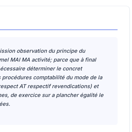
mission observation du principe du
rmel MAI MA activité; parce que à final
nécessaire déterminer le concret
s procédures comptabilité du mode de la
respect AT respectif revendications) et
es, de exercice sur a plancher égalité le
uées.