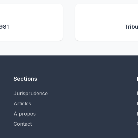
 981
Tribu
Sections
Jurisprudence
Articles
À propos
Contact