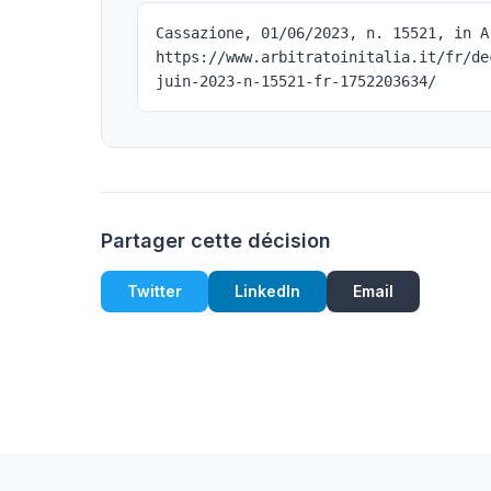
Cassazione, 01/06/2023, n. 15521, in A
https://www.arbitratoinitalia.it/fr/de
juin-2023-n-15521-fr-1752203634/
Partager cette décision
Twitter
LinkedIn
Email