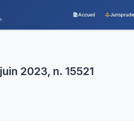
Accueil
Jurisprud
a
juin 2023, n. 15521