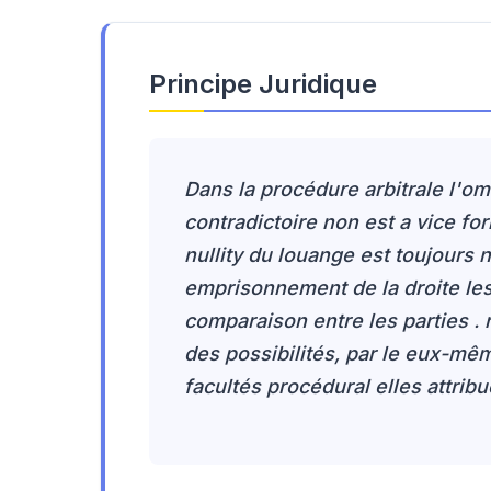
Principe Juridique
Dans la procédure arbitrale l'o
contradictoire non est a vice fo
nullity du louange est toujours 
emprisonnement de la droite le
comparaison entre les parties . 
des possibilités, par le eux-mêm
facultés procédural elles attrib