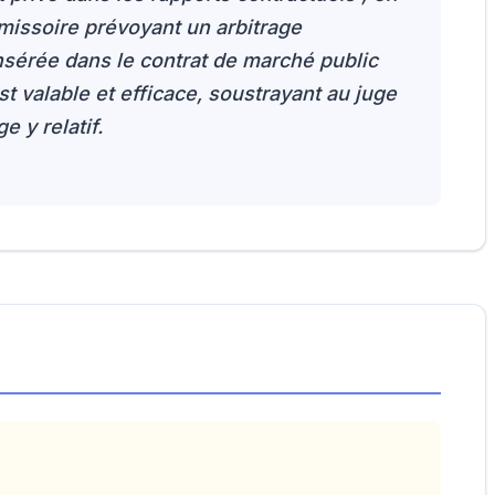
issoire prévoyant un arbitrage
 insérée dans le contrat de marché public
t valable et efficace, soustrayant au juge
e y relatif.