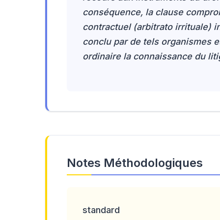
conséquence, la clause comprom
contractuel (arbitrato irrituale)
conclu par de tels organismes es
ordinaire la connaissance du litig
Notes Méthodologiques
standard