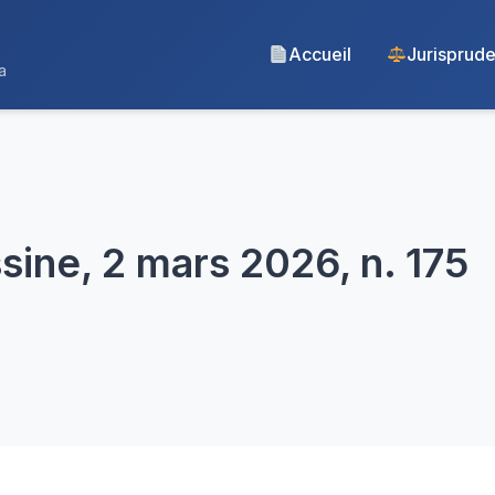
Accueil
Jurisprud
a
ine, 2 mars 2026, n. 175