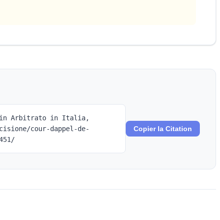
in Arbitrato in Italia,
cisione/cour-dappel-de-
Copier la Citation
451/