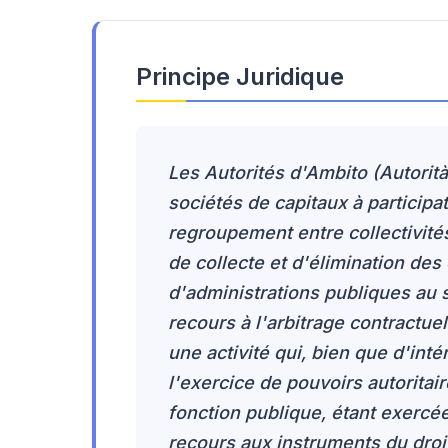
Principe Juridique
Les Autorités d'Ambito (Autorit
sociétés de capitaux à participa
regroupement entre collectivités
de collecte et d'élimination des
d'administrations publiques au s
recours à l'arbitrage contractuel 
une activité qui, bien que d'inté
l'exercice de pouvoirs autoritair
fonction publique, étant exercé
recours aux instruments du droit