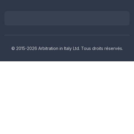
© 2015-2026 Arbitration in Italy Ltd. Tous droits réservés.