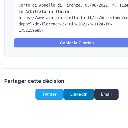
Corte di Appello di Firenze, 03/06/2021, n. 112
in Arbitrato in Italia,
https://www.arbitratoinitalia.it/fr/decisione/c
dappel-de-florence-3-juin-2021-n-1124-fr-
1752159685/
Copier la Citation
Partager cette décision
Twitter
LinkedIn
Email