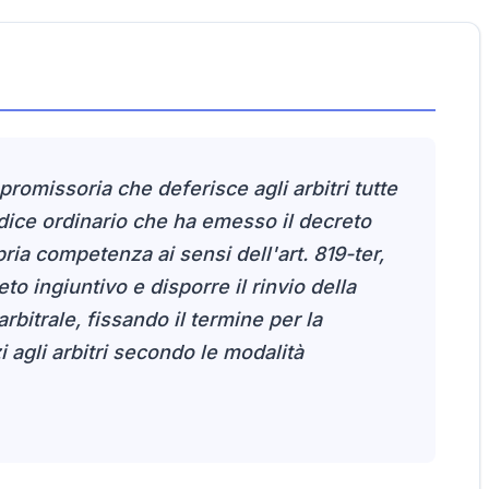
romissoria che deferisce agli arbitri tutte
giudice ordinario che ha emesso il decreto
ria competenza ai sensi dell'art. 819-ter,
to ingiuntivo e disporre il rinvio della
rbitrale, fissando il termine per la
 agli arbitri secondo le modalità