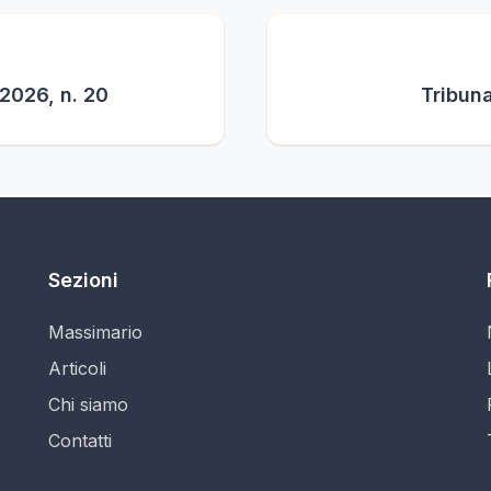
 2026, n. 20
Tribuna
Sezioni
Massimario
Articoli
Chi siamo
Contatti