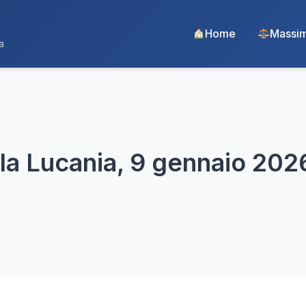
Home
Massim
a
lla Lucania, 9 gennaio 2026