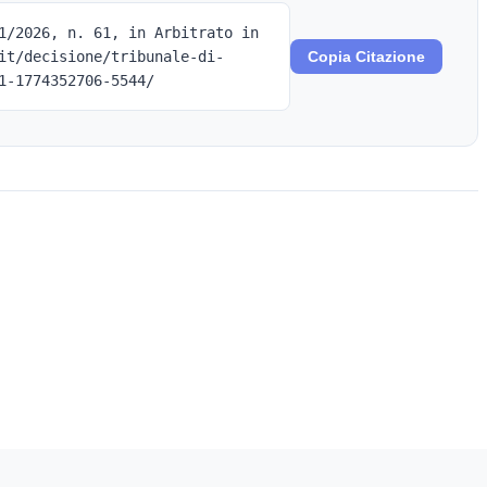
1/2026, n. 61, in Arbitrato in
it/decisione/tribunale-di-
Copia Citazione
1-1774352706-5544/