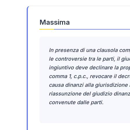
Massima
In presenza di una clausola comp
le controversie tra le parti, il 
ingiuntivo deve declinare la prop
comma 1, c.p.c., revocare il decre
causa dinanzi alla giurisdizione a
riassunzione del giudizio dinanzi
convenute dalle parti.