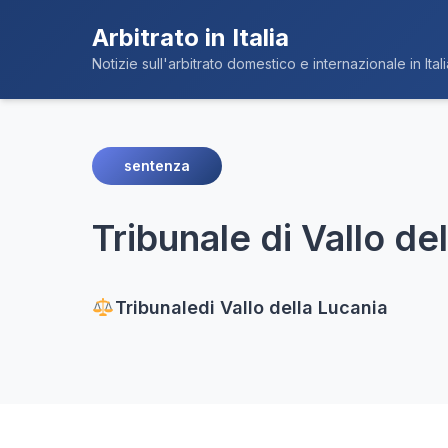
Arbitrato in Italia
Notizie sull'arbitrato domestico e internazionale in Itali
sentenza
Tribunale di Vallo de
Tribunale
di Vallo della Lucania