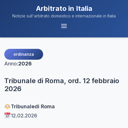
Arbitrato in Italia
Notizie sull'arbitrato domestico e internazionale in Italia
Menu
Navigazione
ordinanza
Anno:
2026
Tribunale di Roma, ord. 12 febbraio
2026
Tribunale
di Roma
12.02.2026