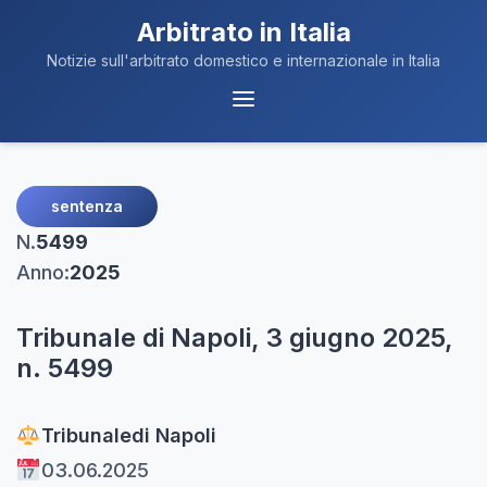
Arbitrato in Italia
Notizie sull'arbitrato domestico e internazionale in Italia
Menu
Navigazione
sentenza
N.
5499
Anno:
2025
Tribunale di Napoli, 3 giugno 2025,
n. 5499
Tribunale
di Napoli
03.06.2025