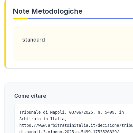
Note Metodologiche
standard
Come citare
Tribunale di Napoli, 03/06/2025, n. 5499, in
Arbitrato in Italia,
https://www.arbitratoinitalia.it/decisione/trib
di-napoli-3-giugno-2025-n-5499-1753526329/