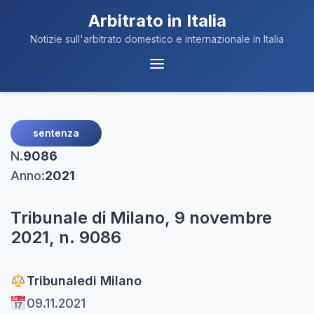
Arbitrato in Italia
Notizie sull'arbitrato domestico e internazionale in Italia
Menu
Navigazione
sentenza
N.
9086
Anno:
2021
Tribunale di Milano, 9 novembre
2021, n. 9086
Tribunale
di Milano
09.11.2021