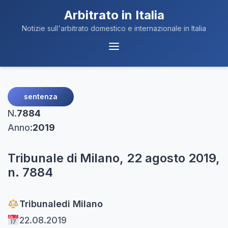
Arbitrato in Italia
Notizie sull'arbitrato domestico e internazionale in Italia
Menu
Navigazione
sentenza
N.
7884
Anno:
2019
Tribunale di Milano, 22 agosto 2019,
n. 7884
Tribunale
di Milano
22.08.2019