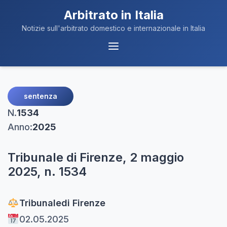
Arbitrato in Italia
Notizie sull'arbitrato domestico e internazionale in Italia
Menu
Navigazione
sentenza
N.
1534
Anno:
2025
Tribunale di Firenze, 2 maggio
2025, n. 1534
Tribunale
di Firenze
02.05.2025