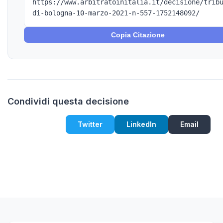
https://www.arbitratoinitalia.it/decisione/trib
di-bologna-10-marzo-2021-n-557-1752148092/
Copia Citazione
Condividi questa decisione
Twitter
LinkedIn
Email