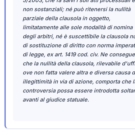
5/2003, che fa salvi i soli atti processuali e
non sostanziali; né può ritenersi la nullità
parziale della clausola in oggetto,
limitatamente alle sole modalità di nomina
degli arbitri, né è suscettibile la clausola n
di sostituzione di diritto con norma imperat
di legge, ex art. 1419 cod. civ. Ne consegue
che la nullità della clausola, rilevabile d'uff
ove non fatta valere altra e diversa causa d
illegittimità in via di azione, comporta che l
controversia possa essere introdotta solta
avanti al giudice statuale.