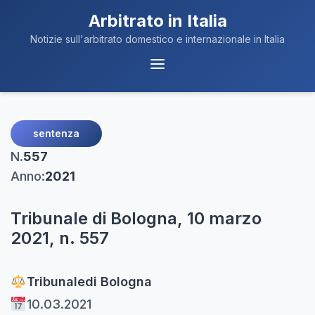
Arbitrato in Italia
Notizie sull'arbitrato domestico e internazionale in Italia
Menu
Navigazione
sentenza
N.
557
Anno:
2021
Tribunale di Bologna, 10 marzo
2021, n. 557
Tribunale
di Bologna
10.03.2021