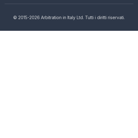
© 2015-2026 Arbitration in Italy Ltd. Tutti i diritti riservati.