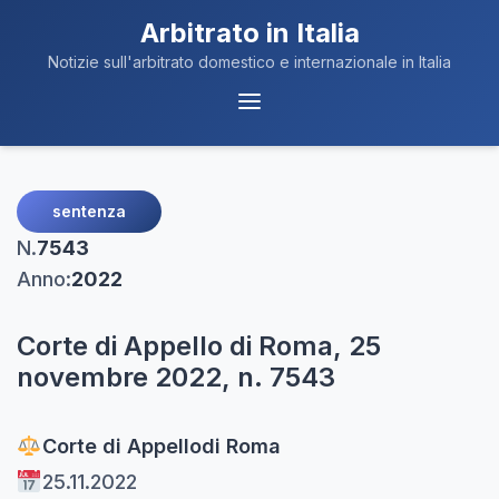
Arbitrato in Italia
Notizie sull'arbitrato domestico e internazionale in Italia
Menu
Navigazione
sentenza
N.
7543
Anno:
2022
Corte di Appello di Roma, 25
novembre 2022, n. 7543
Corte di Appello
di Roma
25.11.2022