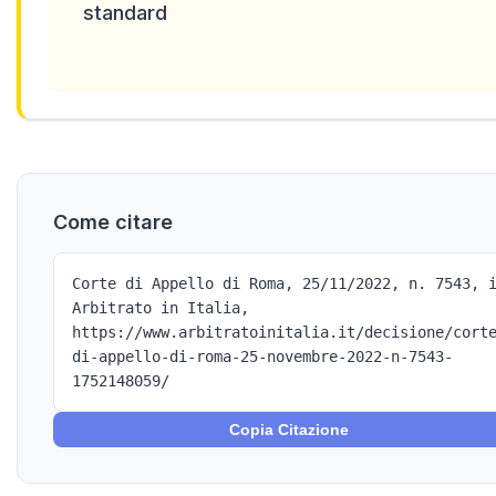
standard
Come citare
Corte di Appello di Roma, 25/11/2022, n. 7543, 
Arbitrato in Italia,
https://www.arbitratoinitalia.it/decisione/cort
di-appello-di-roma-25-novembre-2022-n-7543-
1752148059/
Copia Citazione