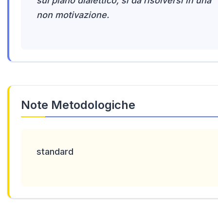
sul piano dialettico, sì da risolversi in una
non motivazione.
Note Metodologiche
standard