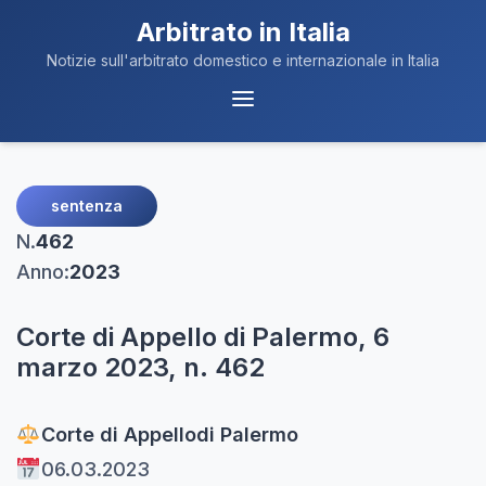
Arbitrato in Italia
Notizie sull'arbitrato domestico e internazionale in Italia
Menu
Navigazione
sentenza
N.
462
Anno:
2023
Corte di Appello di Palermo, 6
marzo 2023, n. 462
Corte di Appello
di Palermo
06.03.2023