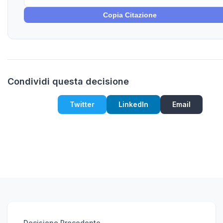
Copia Citazione
Condividi questa decisione
Twitter
LinkedIn
Email
Decisione Precedente