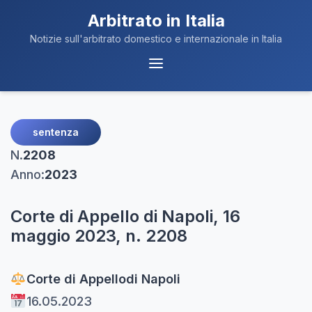
Arbitrato in Italia
Notizie sull'arbitrato domestico e internazionale in Italia
Menu
Navigazione
sentenza
N.
2208
Anno:
2023
Corte di Appello di Napoli, 16
maggio 2023, n. 2208
Corte di Appello
di Napoli
16.05.2023