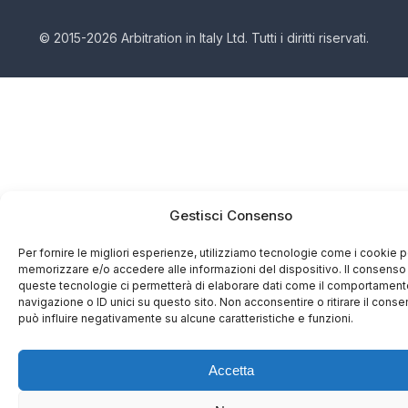
© 2015-2026 Arbitration in Italy Ltd. Tutti i diritti riservati.
Gestisci Consenso
Per fornire le migliori esperienze, utilizziamo tecnologie come i cookie p
memorizzare e/o accedere alle informazioni del dispositivo. Il consenso
queste tecnologie ci permetterà di elaborare dati come il comportament
navigazione o ID unici su questo sito. Non acconsentire o ritirare il cons
può influire negativamente su alcune caratteristiche e funzioni.
Accetta