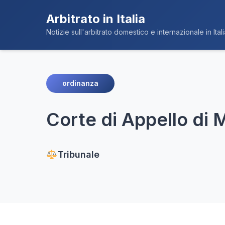
Arbitrato in Italia
Notizie sull'arbitrato domestico e internazionale in Itali
ordinanza
Corte di Appello di M
Tribunale