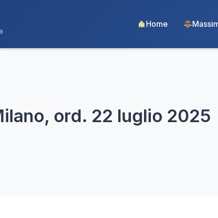
Home
Massim
a
ilano, ord. 22 luglio 2025