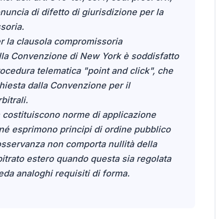
ncia di difetto di giurisdizione per la
soria.
per la clausola compromissoria
 della Convenzione di New York è soddisfatto
ocedura telematica "point and click", che
ichiesta dalla Convenzione per il
itrali.
on costituiscono norme di applicazione
5 né esprimono principi di ordine pubblico
nosservanza non comporta nullità della
itrato estero quando questa sia regolata
da analoghi requisiti di forma.