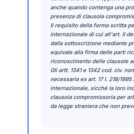
anche quando contenga una pronu
presenza di clausola compromis
Il requisito della forma scritta 
internazionale di cui all'art. II
dalla sottoscrizione mediante pr
equivale alla firma delle parti r
riconoscimento delle clausole arb
Gli artt. 1341 e 1342 cod. civ. n
necessaria ex art. 17 l. 218/199
internazionale, sicché la loro i
clausola compromissoria per arb
da legge straniera che non preve