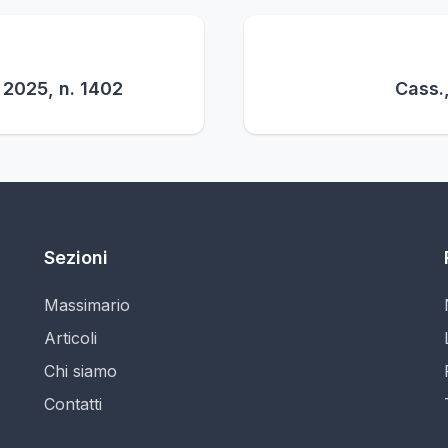
o 2025, n. 1402
Cass.,
Sezioni
Massimario
Articoli
Chi siamo
Contatti