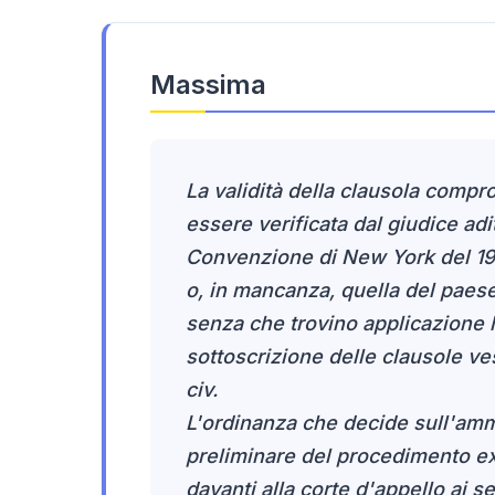
Massima
La validità della clausola compr
essere verificata dal giudice adi
Convenzione di New York del 1958
o, in mancanza, quella del paes
senza che trovino applicazione l
sottoscrizione delle clausole ves
civ.
L'ordinanza che decide sull'ammi
preliminare del procedimento ex 
davanti alla corte d'appello ai sen