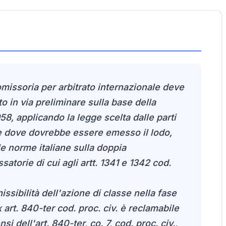
omissoria per arbitrato internazionale deve
to in via preliminare sulla base della
, applicando la legge scelta dalle parti
e dove dovrebbe essere emesso il lodo,
e norme italiane sulla doppia
satorie di cui agli artt. 1341 e 1342 cod.
ssibilità dell'azione di classe nella fase
art. 840-ter cod. proc. civ. è reclamabile
si dell'art. 840-ter, co. 7, cod. proc. civ.,