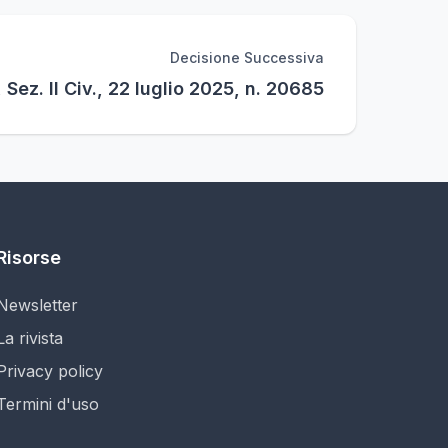
Decisione Successiva
 Sez. II Civ., 22 luglio 2025, n. 20685
Risorse
Newsletter
La rivista
Privacy policy
Termini d'uso