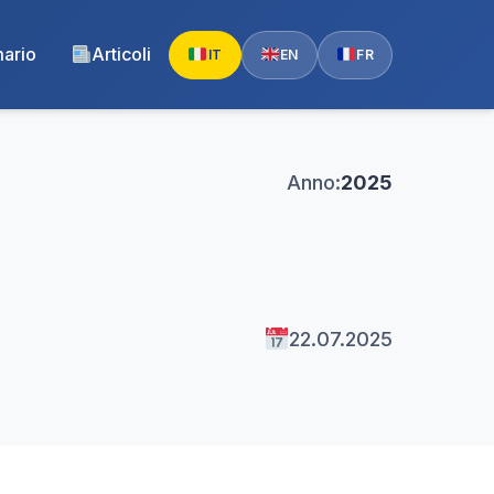
ario
Articoli
IT
EN
FR
Anno:
2025
22.07.2025