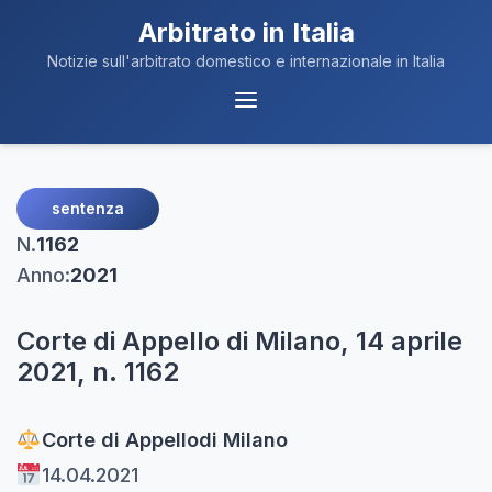
Arbitrato in Italia
Notizie sull'arbitrato domestico e internazionale in Italia
Menu
Navigazione
sentenza
N.
1162
Anno:
2021
Corte di Appello di Milano, 14 aprile
2021, n. 1162
Corte di Appello
di Milano
14.04.2021