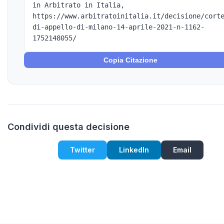
in Arbitrato in Italia,
https://www.arbitratoinitalia.it/decisione/cort
di-appello-di-milano-14-aprile-2021-n-1162-
1752148055/
Copia Citazione
Condividi questa decisione
Twitter
LinkedIn
Email