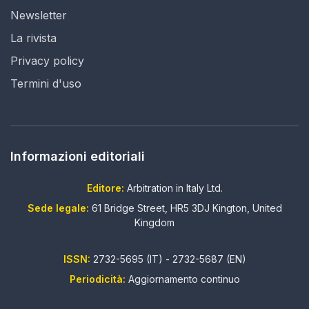
Newsletter
La rivista
Privacy policy
Termini d'uso
Informazioni editoriali
Editore:
Arbitration in Italy Ltd.
Sede legale:
61 Bridge Street, HR5 3DJ Kington, United
Kingdom
ISSN:
2732-5695 (IT) - 2732-5687 (EN)
Periodicità:
Aggiornamento continuo