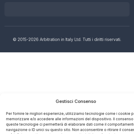
© 2015-2026 Arbitration in Italy Ltd. Tutti i diritti riservati.
Gestisci Consenso
Per fornire le migliori esperienze, utilizziamo tecnologie come i cookie p
memorizzare e/o accedere alle informazioni del dispositivo. Il consenso
queste tecnologie ci permetterà di elaborare dati come il comportament
navigazione o ID unici su questo sito. Non acconsentire o ritirare il cons